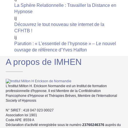
La Sphère Relationnelle : Travailler la Distance en
Hypnose
Découvrez le tout nouveau site internet de la
CFHTB !
Parution : « L’essentiel de l’hypnose » – Le nouvel
ouvrage de référence d’Yves Halfon
A propos de IMHEN
L'Institut Milton H. Erickson Normandie est un Institut de formation
professionnelle d'hypnose. Il est Membre de la Confédération
Francophone d'Hypnose et Thérapies Brèves, Membre de l'International
Society of Hypnosis
N° SIRET : 418 047 023 00027
Association loi 1901
Code APE :8559 A
Déclaration d'activité enregistrée sous le numéro
23760246376
auprès du