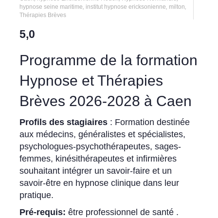
hypnose seine maritime
,
institut hypnose ericksonienne
,
milton
,
Thérapies Brèves
5,0
Programme de la formation
Hypnose et Thérapies
Brèves 2026-2028 à Caen
Profils des stagiaires
: Formation destinée
aux médecins, généralistes et spécialistes,
psychologues-psychothérapeutes, sages-
femmes, kinésithérapeutes et infirmières
souhaitant intégrer un savoir-faire et un
savoir-être en hypnose clinique dans leur
pratique.
Pré-requis:
être professionnel de santé .