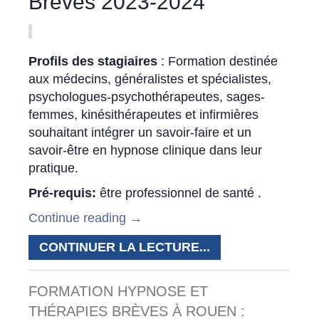
Brèves 2023-2024
Profils des stagiaires
: Formation destinée
aux médecins, généralistes et spécialistes,
psychologues-psychothérapeutes, sages-
femmes, kinésithérapeutes et infirmières
souhaitant intégrer un savoir-faire et un
savoir-être en hypnose clinique dans leur
pratique.
Pré-requis:
être professionnel de santé .
Continue reading
→
CONTINUER LA LECTURE...
FORMATION HYPNOSE ET
THÉRAPIES BRÈVES À ROUEN :