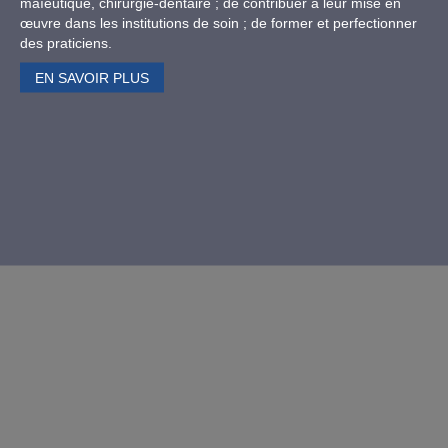
maïeutique, chirurgie-dentaire ; de contribuer à leur mise en
œuvre dans les institutions de soin ; de former et perfectionner
des praticiens.
EN SAVOIR PLUS