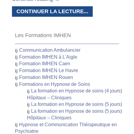
CONTINUER LA LECTURE...
Les Formations IMHEN
Communication Ambulancier
Formation IMHEN à L'Aigle
Formation IMHEN Caen
Formation IMHEN Le Havre
Formation IMHEN Rouen
Formations en Hypnose de Soins
La formation en Hypnose de soins (4 jours)
Hôpitaux – Cliniques
La formation en Hypnose de soins (5 jours)
La formation en Hypnose de soins (5 jours)
Hôpitaux – Cliniques
Hypnose et Communication Thérapeutique en
Psychiatrie