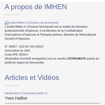
A propos de IMHEN
L'Institut Milton H. Erickson Normandie est un Institut de formation
professionnelle d'hypnose. Il est Membre de la Confédération
Francophone d'Hypnose et Thérapies Brèves, Membre de l'International
Society of Hypnosis
N° SIRET : 418 047 023 00027
Association loi 1901
Code APE :8559 A
Déclaration d'activité enregistrée sous le numéro
23760246376
auprès du
préfet de région de Normandie
Articles et Vidéos
Introduction à l'Hypnose (partie 1)
Yves Halfon