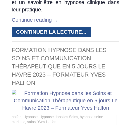
et un savoir-être en hypnose clinique dans
leur pratique.
Continue reading
→
CONTINUER LA LECTURE...
FORMATION HYPNOSE DANS LES
SOINS ET COMMUNICATION
THÉRAPEUTIQUE EN 5 JOURS LE
HAVRE 2023 – FORMATEUR YVES
HALFON
halfon
,
Hypnose
,
Hypnose dans les Soins
,
hypnose seine
maritime
,
soins
,
Yves Halfon