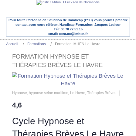
Pour toute Personne en Situation de Handicap (PSH) vous pouvez prendre
contact avec notre référent Handicap Formation: Jacques Lesieur
Tél: 06 70 77 51 15
email: contact@imhen.fr
Accueil
Formations
Formation IMHEN Le Havre
FORMATION HYPNOSE ET
THÉRAPIES BRÈVES LE HAVRE
Hypnose
,
hypnose seine maritime
,
Le Havre
,
Thérapies Brèves
4,6
Cycle Hypnose et
Thérapies Brèves Le Havre