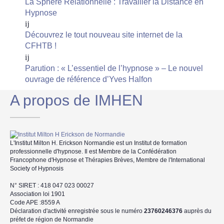
La Sphère Relationnelle : Travailler la Distance en
Hypnose
Découvrez le tout nouveau site internet de la
CFHTB !
Parution : « L’essentiel de l’hypnose » – Le nouvel
ouvrage de référence d’Yves Halfon
A propos de IMHEN
L'Institut Milton H. Erickson Normandie est un Institut de formation
professionnelle d'hypnose. Il est Membre de la Confédération
Francophone d'Hypnose et Thérapies Brèves, Membre de l'International
Society of Hypnosis
N° SIRET : 418 047 023 00027
Association loi 1901
Code APE :8559 A
Déclaration d'activité enregistrée sous le numéro
23760246376
auprès du
préfet de région de Normandie