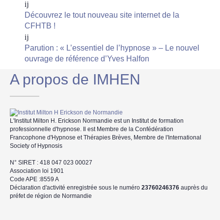
Découvrez le tout nouveau site internet de la
CFHTB !
Parution : « L’essentiel de l’hypnose » – Le nouvel
ouvrage de référence d’Yves Halfon
A propos de IMHEN
L'Institut Milton H. Erickson Normandie est un Institut de formation
professionnelle d'hypnose. Il est Membre de la Confédération
Francophone d'Hypnose et Thérapies Brèves, Membre de l'International
Society of Hypnosis
N° SIRET : 418 047 023 00027
Association loi 1901
Code APE :8559 A
Déclaration d'activité enregistrée sous le numéro
23760246376
auprès du
préfet de région de Normandie