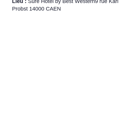
Lieu :
Sure Hôtel by Best Western9 rue Karl
Probst 14000 CAEN