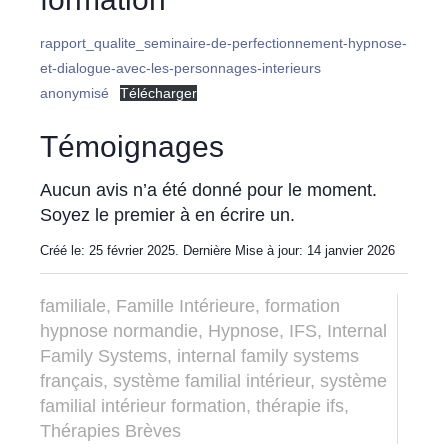
rapport_qualite_seminaire-de-perfectionnement-hypnose-
et-dialogue-avec-les-personnages-interieurs
anonymisé
Télécharger
Témoignages
Aucun avis n’a été donné pour le moment.
Soyez le premier à en écrire un.
Créé le: 25 février 2025. Dernière Mise à jour: 14 janvier 2026
familiale
,
Famille Intérieure
,
formation
hypnose normandie
,
Hypnose
,
IFS
,
Internal
Family Systems
,
internal family systems
français
,
système familial intérieur
,
système
familial intérieur formation
,
thérapie ifs
,
Thérapies Brèves