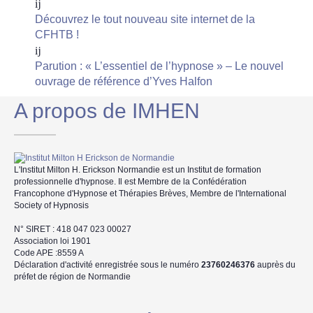
Découvrez le tout nouveau site internet de la
CFHTB !
Parution : « L’essentiel de l’hypnose » – Le nouvel
ouvrage de référence d’Yves Halfon
A propos de IMHEN
L'Institut Milton H. Erickson Normandie est un Institut de formation
professionnelle d'hypnose. Il est Membre de la Confédération
Francophone d'Hypnose et Thérapies Brèves, Membre de l'International
Society of Hypnosis
N° SIRET : 418 047 023 00027
Association loi 1901
Code APE :8559 A
Déclaration d'activité enregistrée sous le numéro
23760246376
auprès du
préfet de région de Normandie