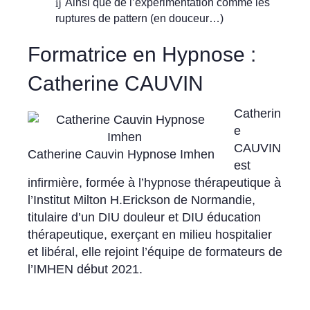
Ainsi que de l’expérimentation comme les
ruptures de pattern (en douceur…)
Formatrice en Hypnose :
Catherine CAUVIN
Catherin
e
CAUVIN
Catherine Cauvin Hypnose Imhen
est
infirmière, formée à l’hypnose thérapeutique à
l’Institut Milton H.Erickson de Normandie,
titulaire d’un DIU douleur et DIU éducation
thérapeutique, exerçant en milieu hospitalier
et libéral, elle rejoint l’équipe de formateurs de
l’IMHEN début 2021.