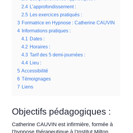
2.4
L’approfondissement :
2.5
Les exercices pratiqués :
3
Formatrice en Hypnose : Catherine CAUVIN
4
Informations pratiques :
4.1
Dates :
4.2
Horaires :
4.3
Tarif des 5 demi-journées :
4.4
Lieu :
5
Accessibilité
6
Témoignages
7
Liens
Objectifs pédagogiques :
Catherine CAUVIN est infirmière, formée à
l’hypnose thérapeutique à l’Institut Milton