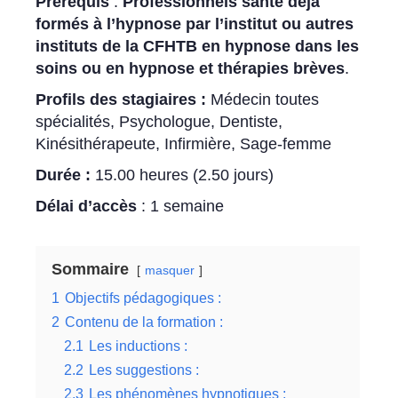
Prérequis
:
Professionnels santé déjà
formés à l’hypnose par l’institut ou autres
instituts de la CFHTB en hypnose dans les
soins ou en hypnose et thérapies brèves
.
Profils des stagiaires :
Médecin toutes
spécialités, Psychologue, Dentiste,
Kinésithérapeute, Infirmière, Sage-femme
Durée :
15.00 heures (2.50 jours)
Délai d’accès
: 1 semaine
Sommaire
masquer
1
Objectifs pédagogiques :
2
Contenu de la formation :
2.1
Les inductions :
2.2
Les suggestions :
2.3
Les phénomènes hypnotiques :