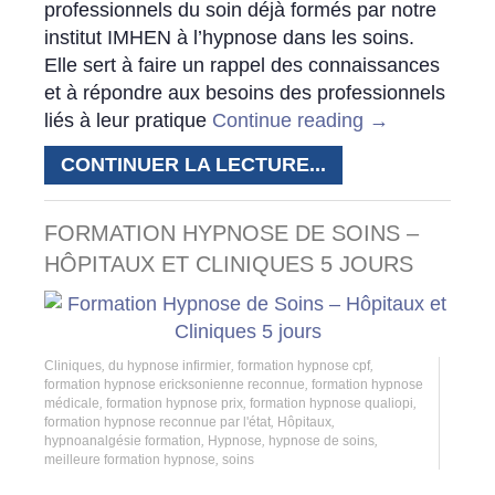
professionnels du soin déjà formés par notre
institut IMHEN à l’hypnose dans les soins.
Elle sert à faire un rappel des connaissances
et à répondre aux besoins des professionnels
liés à leur pratique
Continue reading
→
CONTINUER LA LECTURE...
FORMATION HYPNOSE DE SOINS –
HÔPITAUX ET CLINIQUES 5 JOURS
Cliniques
,
du hypnose infirmier
,
formation hypnose cpf
,
formation hypnose ericksonienne reconnue
,
formation hypnose
médicale
,
formation hypnose prix
,
formation hypnose qualiopi
,
formation hypnose reconnue par l'état
,
Hôpitaux
,
hypnoanalgésie formation
,
Hypnose
,
hypnose de soins
,
meilleure formation hypnose
,
soins