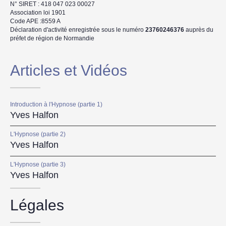
N° SIRET : 418 047 023 00027
Association loi 1901
Code APE :8559 A
Déclaration d'activité enregistrée sous le numéro
23760246376
auprès du
préfet de région de Normandie
Articles et Vidéos
Introduction à l'Hypnose (partie 1)
Yves Halfon
L'Hypnose (partie 2)
Yves Halfon
L'Hypnose (partie 3)
Yves Halfon
Légales