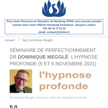
Pour toute Personne en Situation de Handicap (PSH) vous pouvez prendre
contact avec notre référent Handicap Formation: Jacques Lesieur
Tél: 06 70 77 51 15
email: contact@imhen.fr
Accueil
Tag: Dominique Megglé
SÉMINAIRE DE PERFECTIONNEMENT
DR
DOMINIQUE MEGGLÉ
: L’HYPNOSE
PROFONDE (5 ET 6 NOVEMBRE 2021)
Dominique Megglé
,
Erickson
,
Hypnose
,
Hypnose Profonde
5,0