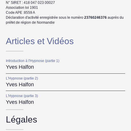
N° SIRET : 418 047 023 00027
Association loi 1901
Code APE :8559 A
Déclaration d'activité enregistrée sous le numéro
23760246376
auprès du
préfet de région de Normandie
Articles et Vidéos
Introduction à l'Hypnose (partie 1)
Yves Halfon
L'Hypnose (partie 2)
Yves Halfon
L'Hypnose (partie 3)
Yves Halfon
Légales