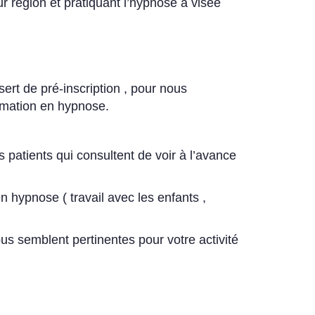
région et pratiquant l’hypnose à visée
sert de pré-inscription , pour nous
ormation en hypnose.
patients qui consultent de voir à l’avance
n hypnose ( travail avec les enfants ,
us semblent pertinentes pour votre activité