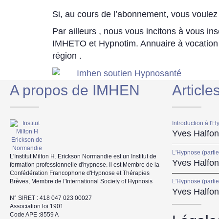
Si, au cours de l’abonnement, vous voulez 
Par ailleurs , nous vous incitons à vous ins
IMHETO et Hypnotim. Annuaire à vocation de 
région .
A propos de IMHEN
Article
Introduction à l'H
Yves Halfon
L'Hypnose (partie
L'Institut Milton H. Erickson Normandie est un Institut de
Yves Halfon
formation professionnelle d'hypnose. Il est Membre de la
Confédération Francophone d'Hypnose et Thérapies
Brèves, Membre de l'International Society of Hypnosis
L'Hypnose (partie
Yves Halfon
N° SIRET : 418 047 023 00027
Association loi 1901
Code APE :8559 A