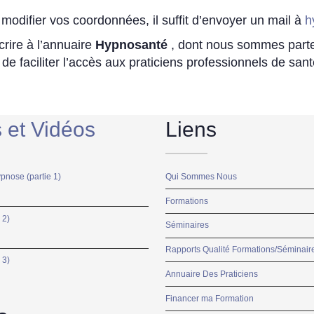
modifier vos coordonnées, il suffit d’envoyer un mail à
h
crire à l’annuaire
Hypnosanté
, dont nous sommes part
faciliter l’accès aux praticiens professionnels de santé
s et Vidéos
Liens
ypnose (partie 1)
Qui Sommes Nous
Formations
 2)
Séminaires
Rapports Qualité Formations/Séminair
 3)
Annuaire Des Praticiens
Financer ma Formation