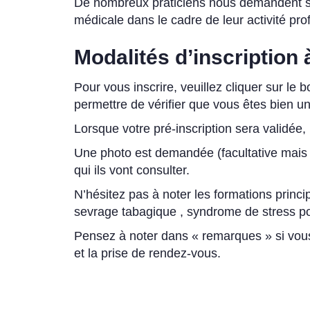
De nombreux praticiens nous demandent sou
médicale dans le cadre de leur activité pro
Modalités d’inscription 
Pour vous inscrire, veuillez cliquer sur le 
permettre de vérifier que vous êtes bien u
Lorsque votre pré-inscription sera validée
Une photo est demandée (facultative mais 
qui ils vont consulter.
N’hésitez pas à noter les formations princi
sevrage tabagique , syndrome de stress p
Pensez à noter dans « remarques » si vous 
et la prise de rendez-vous.