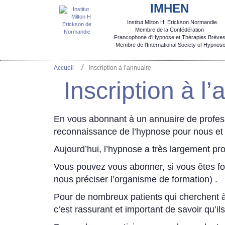
IMHEN
Institut Milton H. Erickson Normandie.

Membre de la Confédération
Francophone d'Hypnose et Thérapies Brèves
  Membre de l'International Society of Hypnosi
Accueil
Inscription à l’annuaire
Inscription à l
En vous abonnant à un annuaire de profess
reconnaissance de l’hypnose pour nous et 
Aujourd’hui, l’hypnose a très largement pr
Vous pouvez vous abonner, si vous êtes f
nous préciser l’organisme de formation) .
Pour de nombreux patients qui cherchent à e
c’est rassurant et important de savoir qu’i