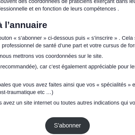
vent des coordonnées de praticiens exerçant dans leur 
fessionnelle et en fonction de leurs compétences .
à l’annuaire
bouton « s’abonner » ci-dessous puis « s’inscrire » . Cela 
n professionnel de santé d’une part et votre cursus de f
, nous mettrons vos coordonnées sur le site.
recommandée), car c’est également appréciable pour les 
pales que vous avez faites ainsi que vos « spécialités » e
ost-traumatique etc …)
avez un site internet ou toutes autres indications qui vo
S’abonner