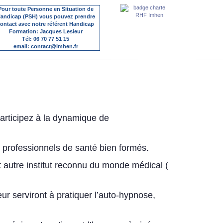
Pour toute Personne en Situation de
andicap (PSH) vous pouvez prendre
ontact avec notre référent Handicap
Formation: Jacques Lesieur
Tél: 06 70 77 51 15
email: contact@imhen.fr
articipez à la dynamique de
e professionnels de santé bien formés.
 autre institut reconnu du monde médical (
ur serviront à pratiquer l’auto-hypnose,