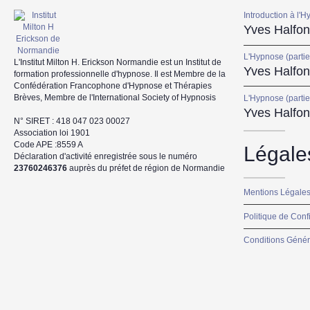
Introduction à l'H
Yves Halfon
L'Hypnose (partie
L'Institut Milton H. Erickson Normandie est un Institut de
Yves Halfon
formation professionnelle d'hypnose. Il est Membre de la
Confédération Francophone d'Hypnose et Thérapies
Brèves, Membre de l'International Society of Hypnosis
L'Hypnose (partie
Yves Halfon
N° SIRET : 418 047 023 00027
Association loi 1901
Code APE :8559 A
Légale
Déclaration d'activité enregistrée sous le numéro
23760246376
auprès du préfet de région de Normandie
Mentions Légale
Politique de Confi
Conditions Génér