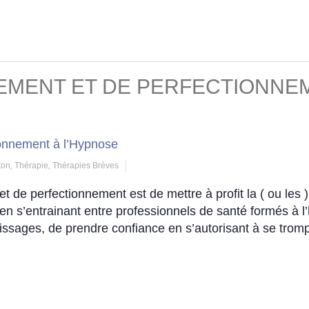
NEMENT ET DE PERFECTIONNE
ton
,
Thérapie
,
Thérapies Brèves
et de perfectionnement est de mettre à profit la ( ou les )
en s’entrainant entre professionnels de santé formés à 
ntissages, de prendre confiance en s’autorisant à se tromp