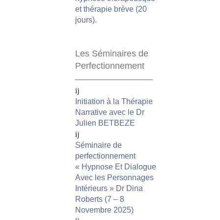
et thérapie brève (20
jours).
Les Séminaires de
Perfectionnement
Initiation à la Thérapie
Narrative avec le Dr
Julien BETBEZE
Séminaire de
perfectionnement
« Hypnose Et Dialogue
Avec les Personnages
Intérieurs » Dr Dina
Roberts (7 – 8
Novembre 2025)