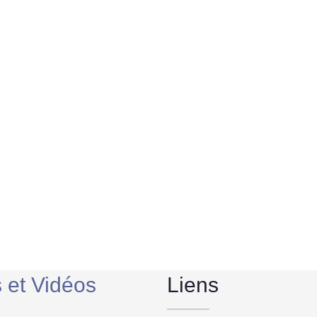
s et Vidéos
Liens