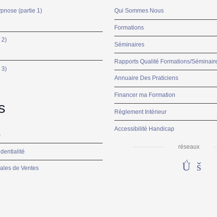
ypnose (partie 1)
Qui Sommes Nous
Formations
 2)
Séminaires
Rapports Qualité Formations/Séminair
 3)
Annuaire Des Praticiens
Financer ma Formation
s
Règlement Intérieur
Accessibilité Handicap
s
réseaux
dentialité
ales de Ventes