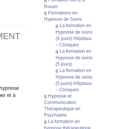
Rouen
Formations en
Hypnose de Soins
La formation en
Hypnose de soins
MENT
(4 jours) Hôpitaux
– Cliniques
La formation en
Hypnose de soins
(5 jours)
La formation en
Hypnose de soins
(5 jours) Hôpitaux
l’hypnose
– Cliniques
er et à
Hypnose et
Communication
Thérapeutique en
Psychiatrie
La formation en
hypnose thérapeutique