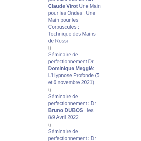
Claude Virot
Une Main
pour les Ondes , Une
Main pour les
Corpuscules :
Technique des Mains
de Rossi
Séminaire de
perfectionnement Dr
Dominique Megglé
:
L’Hypnose Profonde (5
et 6 novembre 2021)
Séminaire de
perfectionnement : Dr
Bruno DUBOS
: les
8/9 Avril 2022
Séminaire de
perfectionnement : Dr