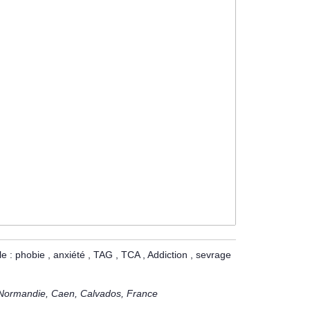
: phobie , anxiété , TAG , TCA , Addiction , sevrage
Normandie, Caen, Calvados, France