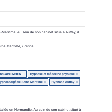
aritime. Au sein de son cabinet situé à Auffay, il
eine Maritime, France
nnuaire IMHEN
Hypnose et médecine physique
ypnoanalgésie Seine Maritime
Hypnose Auffay
allée en Normandie. Au sein de son cabinet situé à