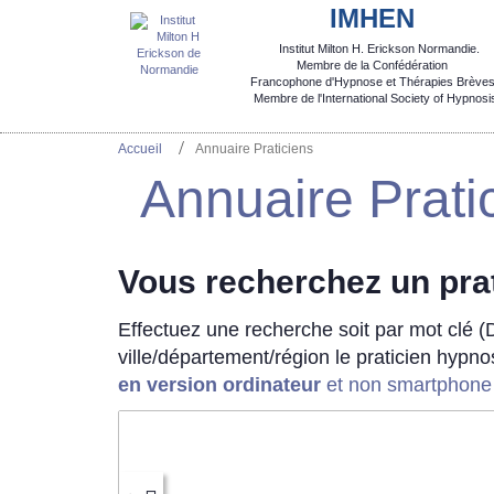
IMHEN
Institut Milton H. Erickson Normandie.

Membre de la Confédération
Francophone d'Hypnose et Thérapies Brèves
  Membre de l'International Society of Hypnosi
Accueil
Annuaire Praticiens
Annuaire Prati
Vous recherchez un prat
Effectuez une recherche soit par mot clé (D
ville/département/région le praticien hypn
en version ordinateur
et non smartphone o