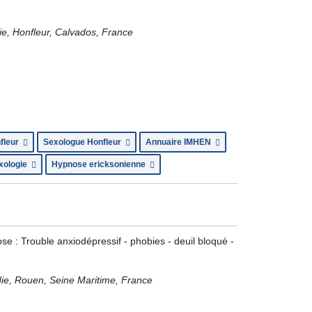
e, Honfleur, Calvados, France
fleur
Sexologue Honfleur
Annuaire IMHEN
xologie
Hypnose ericksonienne
se : Trouble anxiodépressif - phobies - deuil bloqué -
e, Rouen, Seine Maritime, France