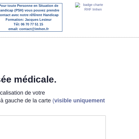
Pour toute Personne en Situation de
andicap (PSH) vous pouvez prendre
ontact avec notre référent Handicap
Formation: Jacques Lesieur
Tél: 06 70 77 51 15
email: contact@imhen.fr
sée médicale.
calisation de votre
 à gauche de la carte
(
visible uniquement