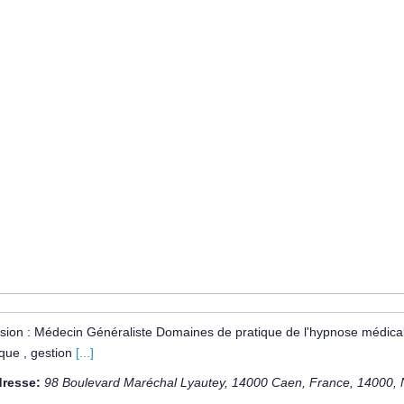
sion : Médecin Généraliste Domaines de pratique de l'hypnose médicale 
que , gestion
[...]
resse:
98 Boulevard Maréchal Lyautey, 14000 Caen, France
,
14000
,