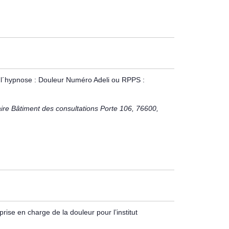
e l´hypnose : Douleur Numéro Adeli ou RPPS :
laire Bâtiment des consultations Porte 106,
76600
,
rise en charge de la douleur pour l’institut