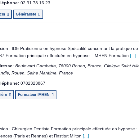
léphone:
02 31 78 16 23
cin
Généraliste
sion : IDE Praticienne en hypnose Spécialité concernant la pratique d
87 Formation principale effectuée en hypnose : IMHEN Formation
[...]
resse:
Boulevard Gambetta, 76000 Rouen, France
, Clinique Saint Hi
ndie, Rouen, Seine Maritime, France
léphone:
0782323867
mière
Formateur IMHEN
sion : Chirurgien Dentiste Formation principale effectuée en hypnose : p
nces (Paris et Rennes) et l’institut Milton
[...]