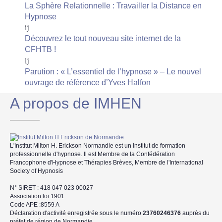
La Sphère Relationnelle : Travailler la Distance en
Hypnose
Découvrez le tout nouveau site internet de la
CFHTB !
Parution : « L’essentiel de l’hypnose » – Le nouvel
ouvrage de référence d’Yves Halfon
A propos de IMHEN
L'Institut Milton H. Erickson Normandie est un Institut de formation
professionnelle d'hypnose. Il est Membre de la Confédération
Francophone d'Hypnose et Thérapies Brèves, Membre de l'International
Society of Hypnosis
N° SIRET : 418 047 023 00027
Association loi 1901
Code APE :8559 A
Déclaration d'activité enregistrée sous le numéro
23760246376
auprès du
préfet de région de Normandie