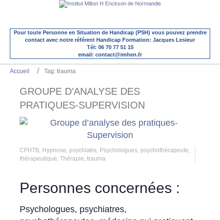
Pour toute Personne en Situation de Handicap (PSH) vous pouvez prendre
contact avec notre référent Handicap Formation: Jacques Lesieur
Tél: 06 70 77 51 15
email: contact@imhen.fr
Accueil
Tag: trauma
GROUPE D’ANALYSE DES
PRATIQUES-SUPERVISION
CFHTB
,
Hypnose
,
psychiatre
,
Psychologues
,
psychothérapeute
,
thérapeutique
,
Thérapie
,
trauma
Personnes concernées :
Psychologues, psychiatres,