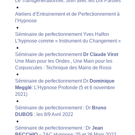
Le Transgénérationnel, Soin avec les Dix Paroles
Ateliers d’Entrainement et de Perfectionnement à
l’Hypnose
Séminaire de perfectionnement Yves Halfon
L’hypnose comme « Instrument du Changement »
Séminaire de perfectionnement
Dr Claude Virot
Une Main pour les Ondes , Une Main pour les
Corpuscules : Technique des Mains de Rossi
Séminaire de perfectionnement Dr
Dominique
Megglé
: L’Hypnose Profonde (5 et 6 novembre
2021)
Séminaire de perfectionnement : Dr
Bruno
DUBOS
: les 8/9 Avril 2022
Séminaire de perfectionnement : Dr
Jean
BECCHIO
– TAC Hypnose :25 et 26 Mars 2022