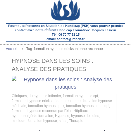
Pour toute Personne en Situation de Handicap (PSH) vous pouvez prendre
contact avec notre référent Handicap Formation: Jacques Lesieur
Tél: 06 70 77 51 15
email: contact@imhen.fr
Accueil
Tag: formation hypnose ericksonienne reconnue
HYPNOSE DANS LES SOINS :
ANALYSE DES PRATIQUES
Cliniques
,
du hypnose infirmier
,
formation hypnose cpf
,
formation hypnose ericksonienne reconnue
,
formation hypnose
médicale
,
formation hypnose prix
,
formation hypnose qualiopi
,
formation hypnose reconnue par l'état
,
Hôpitaux
,
hypnoanalgésie formation
,
Hypnose
,
hypnose de soins
,
meilleure formation hypnose
,
soins
,
Thérapie