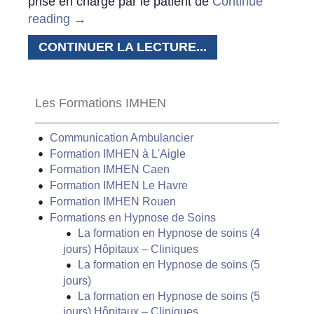
prise en charge par le patient de
Continue
reading
→
CONTINUER LA LECTURE...
Les Formations IMHEN
Communication Ambulancier
Formation IMHEN à L'Aigle
Formation IMHEN Caen
Formation IMHEN Le Havre
Formation IMHEN Rouen
Formations en Hypnose de Soins
La formation en Hypnose de soins (4
jours) Hôpitaux – Cliniques
La formation en Hypnose de soins (5
jours)
La formation en Hypnose de soins (5
jours) Hôpitaux – Cliniques