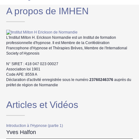
A propos de IMHEN
L'Institut Milton H. Erickson Normandie est un Institut de formation
professionnelle d'hypnose. Il est Membre de la Confédération
Francophone d'Hypnose et Thérapies Brèves, Membre de l'International
Society of Hypnosis
N° SIRET : 418 047 023 00027
Association loi 1901
Code APE :8559 A
Déclaration d'activité enregistrée sous le numéro
23760246376
auprès du
préfet de région de Normandie
Articles et Vidéos
Introduction à l'Hypnose (partie 1)
Yves Halfon