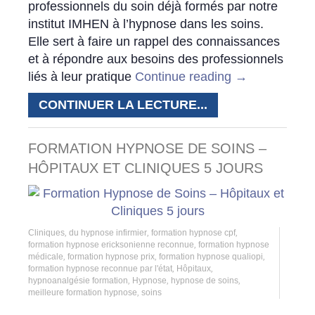
professionnels du soin déjà formés par notre
institut IMHEN à l’hypnose dans les soins.
Elle sert à faire un rappel des connaissances
et à répondre aux besoins des professionnels
liés à leur pratique
Continue reading
→
CONTINUER LA LECTURE...
FORMATION HYPNOSE DE SOINS –
HÔPITAUX ET CLINIQUES 5 JOURS
Cliniques
,
du hypnose infirmier
,
formation hypnose cpf
,
formation hypnose ericksonienne reconnue
,
formation hypnose
médicale
,
formation hypnose prix
,
formation hypnose qualiopi
,
formation hypnose reconnue par l'état
,
Hôpitaux
,
hypnoanalgésie formation
,
Hypnose
,
hypnose de soins
,
meilleure formation hypnose
,
soins